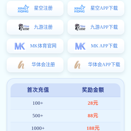
2026-05-26 02:14
77 次阅读
首页
/
体育资讯
在近期的一场篮球比赛中，迈阿密热火队的明星球员
阿德巴约面对对手的严密防守回应了外界对他出手次
数较少的质疑。尽管被三名防守球员包夹，他在比赛
中仅出手六次，但他表示对手的表现相当出色，同时
也表达了自己将继续努力提升的决心。这一事件引发
了广泛关注，展现了阿德巴约作为一名职业运动员的
成熟心态和团队精神。本文将从四个方面详细探讨这
一事件，包括阿德巴约的个人表现、对手的防守策
略、团队合作的重要性以及未来的发展方向。