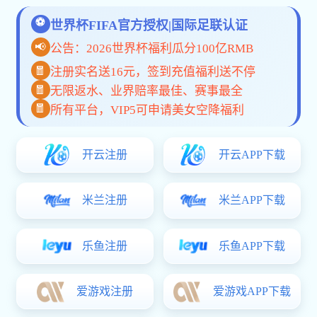
阿德巴约表现出色尽管失利14投9
中斩获24分11篮板8助攻三分球命